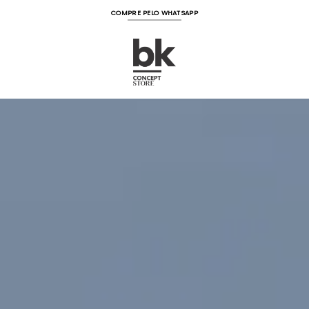
Skip
COMPRE PELO WHATSAPP
to
content