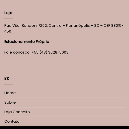
Loja
Rua Vitor Konder nº262, Centro – Florianópolis – SC – CEP 88015-
450
Estacionamento Próprio
Fale conosco: +55 (48) 3028-5003
BK
Home
Sobre
Loja Conceito
Contato