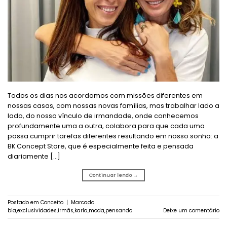
Todos os dias nos acordamos com missões diferentes em
nossas casas, com nossas novas famílias, mas trabalhar lado a
lado, do nosso vínculo de irmandade, onde conhecemos
profundamente uma a outra, colabora para que cada uma
possa cumprir tarefas diferentes resultando em nosso sonho: a
BK Concept Store, que é especialmente feita e pensada
diariamente […]
Continuar lendo
→
Postado em
Conceito
|
Marcado
bia
,
exclusividades
,
irmãs
,
karla
,
moda
,
pensando
Deixe um comentário